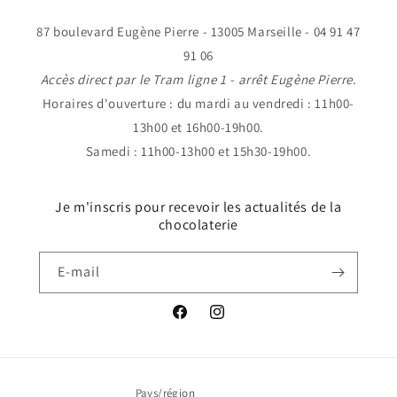
87 boulevard Eugène Pierre - 13005 Marseille - 04 91 47
91 06
Accès direct par le Tram ligne 1 - arrêt Eugène Pierre.
Horaires d'ouverture : du mardi au vendredi : 11h00-
13h00 et 16h00-19h00.
Samedi : 11h00-13h00 et 15h30-19h00.
Je m'inscris pour recevoir les actualités de la
chocolaterie
E-mail
Facebook
Instagram
Pays/région