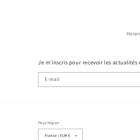
Horai
Je m'inscris pour recevoir les actualités
E-mail
Pays/région
France | EUR €