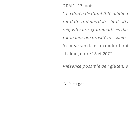
DDM* : 12 mois.
*
La durée de durabilité minimal
produit sont des dates indicati
déguster nos gourmandises dans
toute leur onctuosité et saveur.
A conserver dans un endroit frais
chaleur, entre 18 et 20C°.
Présence possible de : gluten, œ
Partager