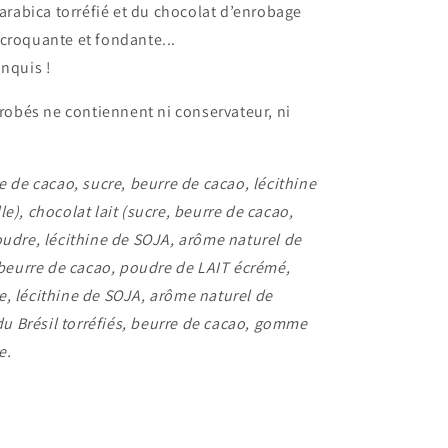
 arabica torréfié et du chocolat d’enrobage
croquante et fondante...
onquis !
nrobés ne contiennent ni conservateur, ni
e de cacao, sucre, beurre de cacao, lécithine
e), chocolat lait (sucre, beurre de cacao,
oudre, lécithine de SOJA, arôme naturel de
, beurre de cacao, poudre de LAIT écrémé,
, lécithine de SOJA, arôme naturel de
 du Brésil torréfiés, beurre de cacao, gomme
e.