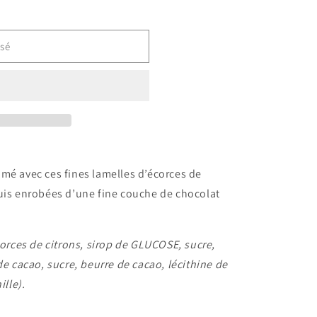
sé
mé avec ces fines lamelles d’écorces de
puis enrobées d’une fine couche de chocolat
corces de citrons, sirop de GLUCOSE, sucre,
de cacao, sucre, beurre de cacao, lécithine de
ille).