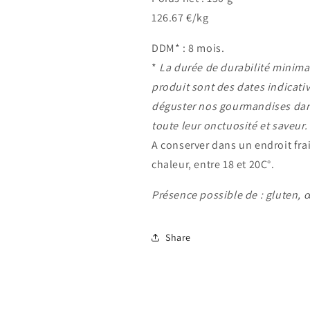
126.67 €/kg
DDM* : 8 mois.
*
La durée de durabilité minimal
produit sont des dates indicati
déguster nos gourmandises dans
toute leur onctuosité et saveur.
A conserver dans un endroit frais
chaleur, entre 18 et 20C°.
Présence possible de : gluten, œ
Share